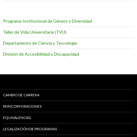
Programa Institucional de Género y Diversidad
Taller de Vida Universitaria (TVU)
Departamento de Ciencia y Tecnología
División de Accesibilidad y Discapacidad
CAMBIO DE CARRERA
REINCORPORACIONES
EQUIVALENCIAS
LEGALIZACIÓN DE PROGRAMAS