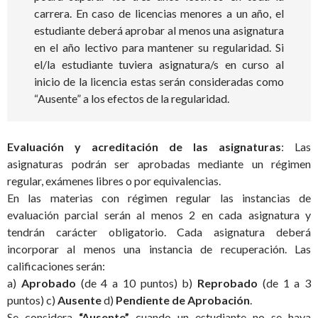
carrera. En caso de licencias menores a un año, el
estudiante deberá aprobar al menos una asignatura
en el año lectivo para mantener su regularidad. Si
el/la estudiante tuviera asignatura/s en curso al
inicio de la licencia estas serán consideradas como
“Ausente” a los efectos de la regularidad.
Evaluación y acreditación de las asignaturas
: Las
asignaturas podrán ser aprobadas mediante un régimen
regular, exámenes libres o por equivalencias.
En las materias con régimen regular las instancias de
evaluación parcial serán al menos 2 en cada asignatura y
tendrán carácter obligatorio. Cada asignatura deberá
incorporar al menos una instancia de recuperación. Las
calificaciones serán:
a)
Aprobado
(de 4 a 10 puntos) b)
Reprobado
(de 1 a 3
puntos) c)
Ausente
d)
Pendiente de Aprobación
.
Se considera
“Ausente”
cuando un estudiante no se haya